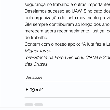
segurança no trabalho e outras importantes
Desejamos sucesso ao UAW, Sindicato dos 
pela organização do justo movimento grevis
GM sempre contribuíram ao longo dos anos
merecem agora reconhecimento, justiça, co
de trabalho.
Contem com o nosso apoio: “A luta faz a Le
Miguel Torres
 presidente da Força Sindical, CNTM e Sindicato dos Metalúrgicos de São Paulo e Mogi 
das Cruzes
Destaques