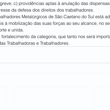
greve; c) providências aptas à anulação das dispensas;
resse da defesa dos direitos dos trabalhadores.
balhadores Metalúrgicos de São Caetano do Sul está a
is à mobilização das suas forças ao seu alcance, no se
rte e unida. 
ortalecimento da categoria, que tanto nos será import
das Trabalhadoras e Trabalhadores.