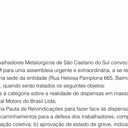
balhadores Metalúrgicos de São Caetano do Sul convoc
para uma assembleia urgente e extraordinária, a se rea
 na sede da entidade (Rua Heloisa Pamplona 665, Bairr
, quando serão tratados os seguintes objetos:
l Motors do Brasil Ltda;
 uma Pauta de Reivindicações para fazer face às dispen
ação coletiva; b) aprovação de estado de greve, indica