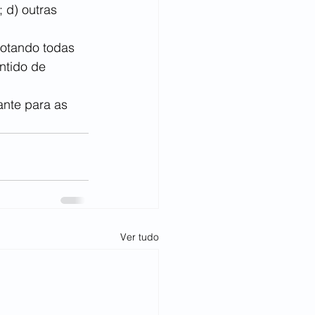
 d) outras 
dotando todas 
ntido de 
ante para as 
Ver tudo