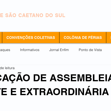
INDICATO DOS METALÚRGICOS
E SÃO CAETANO DO SUL
CONVENÇÕES COLETIVAS
COLÔNIA DE FÉRIAS
taques
Informativos
Jornal Enfim
Ponto de Vista
de leitura
AÇÃO DE ASSEMBLEI
E E EXTRAORDINÁRIA