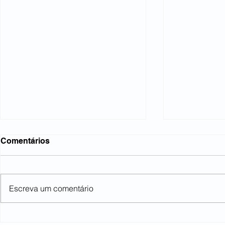
Comentários
Escreva um comentário
Lideranças se reúnem no
Metalúrgico