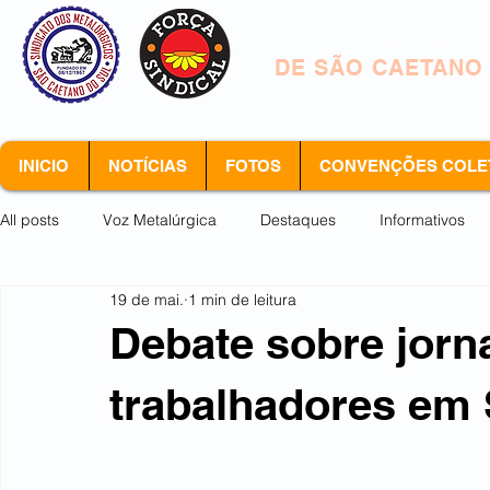
SINDICATO DOS 
DE SÃO CAETANO
INICIO
NOTÍCIAS
FOTOS
CONVENÇÕES COLE
All posts
Voz Metalúrgica
Destaques
Informativos
19 de mai.
1 min de leitura
Arquivo morto
Debate sobre jorn
trabalhadores em