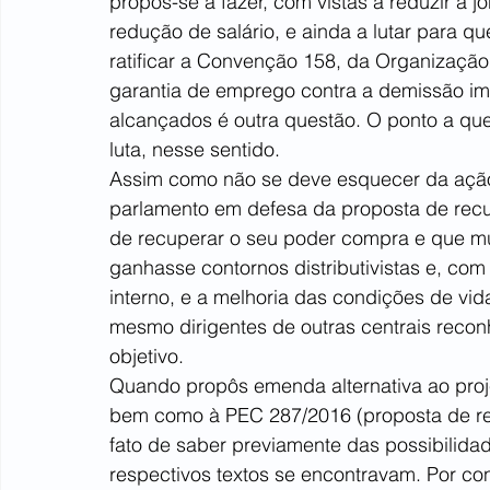
propôs-se a fazer, com vistas a reduzir a 
redução de salário, e ainda a lutar para q
ratificar a Convenção 158, da Organização 
garantia de emprego contra a demissão imot
alcançados é outra questão. O ponto a que
luta, nesse sentido.
Assim como não se deve esquecer da ação 
parlamento em defesa da proposta de recup
de recuperar o seu poder compra e que mui
ganhasse contornos distributivistas e, co
interno, e a melhoria das condições de vida
mesmo dirigentes de outras centrais reco
objetivo.
Quando propôs emenda alternativa ao projet
bem como à PEC 287/2016 (proposta de ref
fato de saber previamente das possibilida
respectivos textos se encontravam. Por co