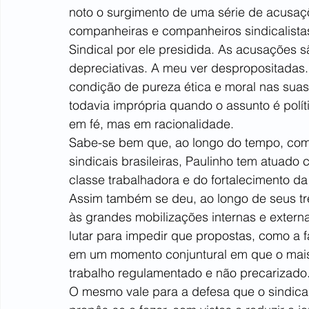
noto o surgimento de uma série de acusaçõe
companheiras e companheiros sindicalistas
Sindical por ele presidida. As acusações s
depreciativas. A meu ver despropositada
condição de pureza ética e moral nas suas 
todavia imprópria quando o assunto é polít
em fé, mas em racionalidade.
Sabe-se bem que, ao longo do tempo, como
sindicais brasileiras, Paulinho tem atuad
classe trabalhadora e do fortalecimento da
Assim também se deu, ao longo de seus tr
às grandes mobilizações internas e externa
lutar para impedir que propostas, como a
em um momento conjuntural em que o mais 
trabalho regulamentado e não precarizado
O mesmo vale para a defesa que o sindicali