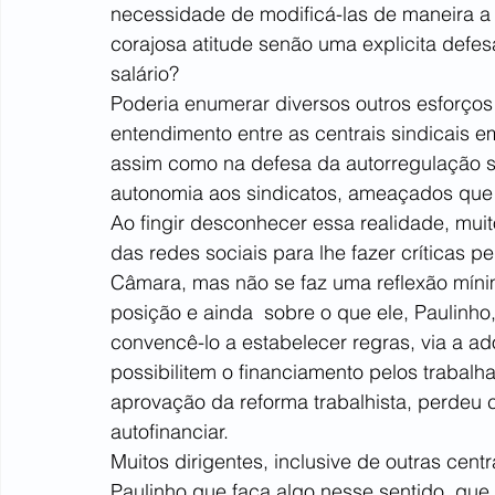
necessidade de modificá-las de maneira a 
corajosa atitude senão uma explicita defes
salário?
Poderia enumerar diversos outros esforços
entendimento entre as centrais sindicais e
assim como na defesa da autorregulação si
autonomia aos sindicatos, ameaçados que e
Ao fingir desconhecer essa realidade, mui
das redes sociais para lhe fazer críticas p
Câmara, mas não se faz uma reflexão míni
posição e ainda  sobre o que ele, Paulinho
convencê-lo a estabelecer regras, via a a
possibilitem o financiamento pelos trabalha
aprovação da reforma trabalhista, perdeu
autofinanciar.
Muitos dirigentes, inclusive de outras cen
Paulinho que faça algo nesse sentido, que 