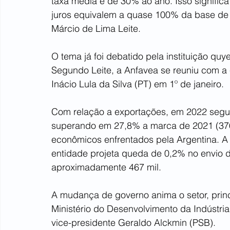
taxa média é de 30% ao ano. Isso signific
juros equivalem a quase 100% da base de c
Márcio de Lima Leite.
O tema já foi debatido pela instituição qu
Segundo Leite, a Anfavea se reuniu com a 
Inácio Lula da Silva (PT) em 1º de janeiro.
Com relação a exportações, em 2022 seguir
superando em 27,8% a marca de 2021 (376 
econômicos enfrentados pela Argentina. A
entidade projeta queda de 0,2% no envio de
aproximadamente 467 mil.
A mudança de governo anima o setor, prin
Ministério do Desenvolvimento da Indústri
vice-presidente Geraldo Alckmin (PSB).