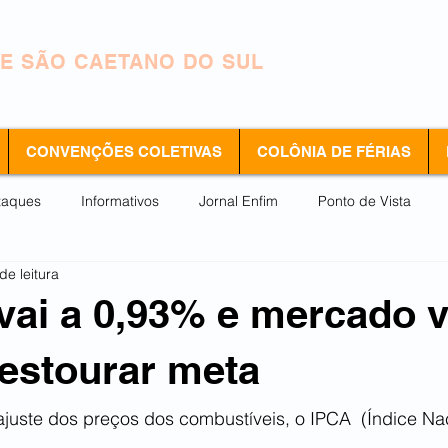
INDICATO DOS METALÚRGICOS
E SÃO CAETANO DO SUL
CONVENÇÕES COLETIVAS
COLÔNIA DE FÉRIAS
taques
Informativos
Jornal Enfim
Ponto de Vista
de leitura
 vai a 0,93% e mercado 
 estourar meta
ajuste dos preços dos combustíveis, o IPCA  (Índice Na