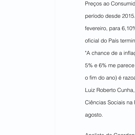
Preços ao Consumido
período desde 2015
fevereiro, para 6,1
oficial do País term
"A chance de a infla
5% e 6% me parece h
o fim do ano) é razo
Luiz Roberto Cunha
Ciências Sociais na
agosto.