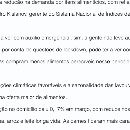
a redução na demanda por itens alimentícios, com refle
dro Kislanov, gerente do Sistema Nacional de Índices d
a ver com auxílio emergencial, sim, a gente não teve aux
 E, por conta de questões de lockdown, pode ter a ver 
as compram menos alimentos perecíveis nesse período", 
ições climáticas favoráveis e a sazonalidade das lavou
a oferta maior de alimentos.
ção no domicílio caiu 0,17% em março, com recuos nos
a, arroz e leite longa vida. As carnes ficaram mais cara