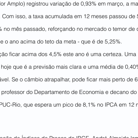
r Amplo) registrou variação de 0,93% em março, a mai
. Com isso, a taxa acumulada em 12 meses passou de 
0% no mês passado, reforçando no mercado o temor de q
ine o ano acima do teto da meta - que é de 5,25%.
ção ficar acima dos 4,5% este ano é uma certeza. Uma i
oje que é a previsão mais clara e uma média de 0,40
ável. Se o câmbio atrapalhar, pode ficar mais perto de 6
, professor do Departamento de Economia e decano do 
 PUC-Rio, que espera um pico de 8,1% no IPCA em 12 