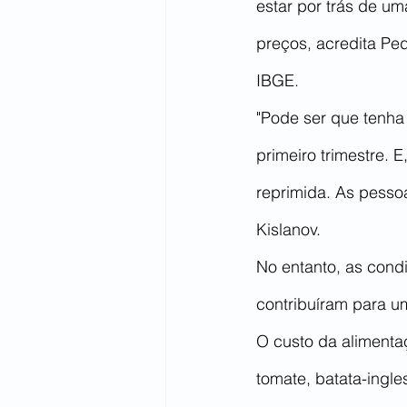
estar por trás de um
preços, acredita Pe
IBGE.
"Pode ser que tenha 
primeiro trimestre.
reprimida. As pesso
Kislanov.
No entanto, as cond
contribuíram para um
O custo da alimenta
tomate, batata-ingles