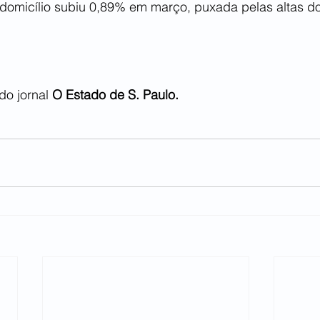
 domicílio subiu 0,89% em março, puxada pelas altas do
o jornal 
O Estado de S. Paulo.