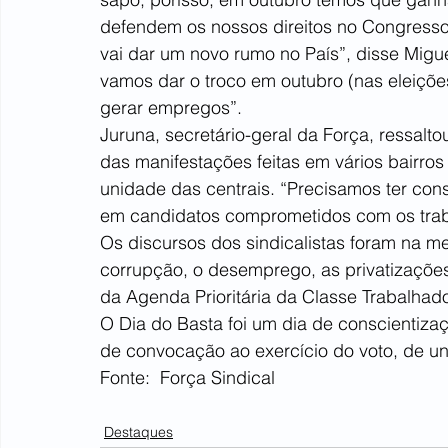
defendem os nossos direitos no Congresso
vai dar um novo rumo no País”, disse Mig
vamos dar o troco em outubro (nas eleições)
gerar empregos”.
Juruna, secretário-geral da Força, ressalto
das manifestações feitas em vários bairro
unidade das centrais. “Precisamos ter con
em candidatos comprometidos com os trab
Os discursos dos sindicalistas foram na mes
corrupção, o desemprego, as privatizações
da Agenda Prioritária da Classe Trabalhador
O Dia do Basta foi um dia de conscientizaç
de convocação ao exercício do voto, de un
Fonte:  Força Sindical
Destaques