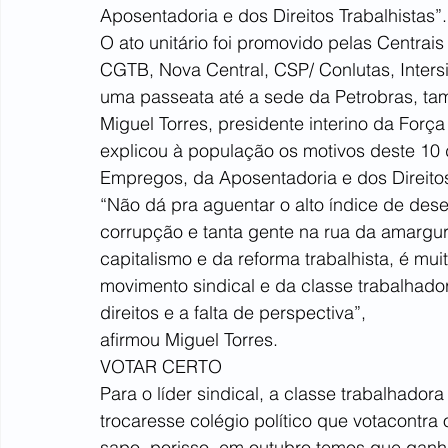
Aposentadoria e dos Direitos Trabalhistas”.
O ato unitário foi promovido pelas Centrais
CGTB, Nova Central, CSP/ Conlutas, Inters
uma passeata até a sede da Petrobras, tam
Miguel Torres, presidente interino da Forç
explicou à população os motivos deste 10
Empregos, da Aposentadoria e dos Direito
“Não dá pra aguentar o alto índice de dese
corrupção e tanta gente na rua da amargura
capitalismo e da reforma trabalhista, é mui
movimento sindical e da classe trabalhado
direitos e a falta de perspectiva”,
afirmou Miguel Torres.
VOTAR CERTO
Para o líder sindical, a classe trabalhador
trocaresse colégio político que votacontra
sapo, porisso, em outubro temos que ganha