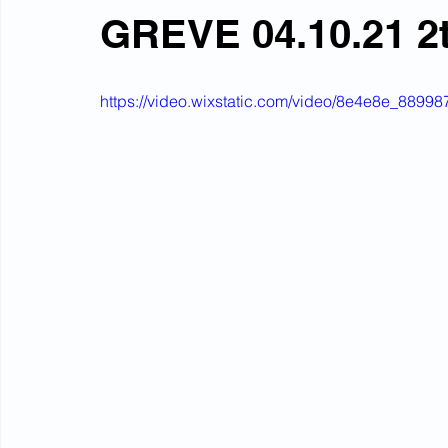
GREVE 04.10.21 2
https://video.wixstatic.com/video/8e4e8e_889